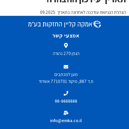
הצהרת הנגישות עודכנה לאחרונה בתאריך 09.2025
אמצעי קשר
הגפן 270 נהורה
מען למכתבים
ת.ד 887, מיקוד 7710701 אשדוד
08-8688888
info@emka.co.il