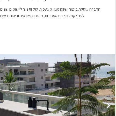
החברה עוסקת בייצור ושיווק מגוון מעטפות ושקיות נייר ליישומים שונ
לענף קמעונאות ומסעדנות, מוסדות פיננסים וביטוח, רשוי